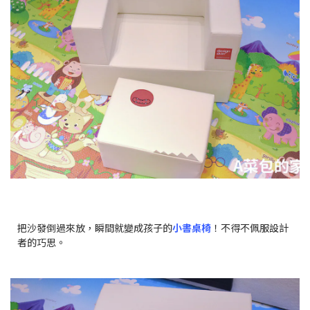
把沙發倒過來放，瞬間就變成孩子的
小書桌椅
！不得不佩服設計
者的巧思。