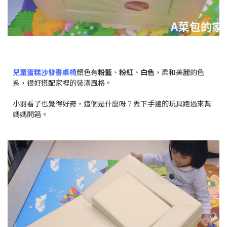
兒童蛋糕沙發書桌椅
顏色有
粉藍
、
粉紅
、
白色
，柔和美麗的色
系，很好搭配家裡的裝潢風格。
小羽看了也覺得好奇，這個是什麼呀？丟下手邊的玩具跑過來幫
媽媽開箱。