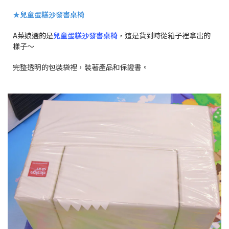
★
兒童蛋糕沙發書桌椅
A菜娘選的是
兒童蛋糕沙發書桌椅
，這是貨到時從箱子裡拿出的
樣子～
完整透明的包裝袋裡，裝著產品和保證書。