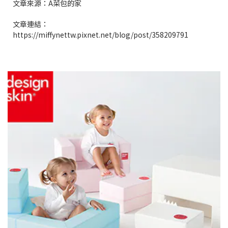
文章來源：A菜包的家
文章連結：
https://miffynettw.pixnet.net/blog/post/358209791