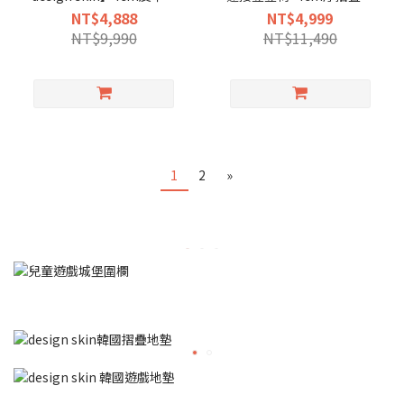
物摺疊地墊(尊爵灰)
墊
NT$4,888
NT$4,999
NT$9,990
NT$11,490
1
2
»