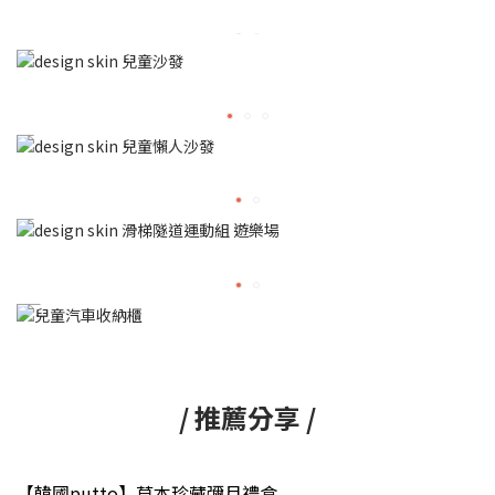
/ 推薦分享 /
【韓國putto】草本珍藏彌月禮盒