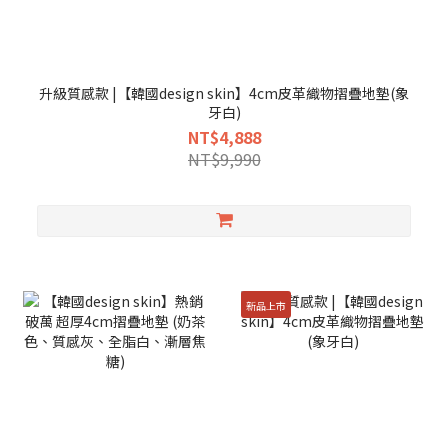
升級質感款 |【韓國design skin】4cm皮革織物摺疊地墊(象
牙白)
NT$4,888
NT$9,990
新品上市