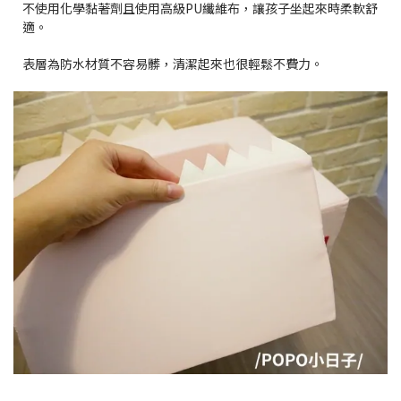
不使用化學黏著劑且使用高級PU纖維布，讓孩子坐起來時柔軟舒
適。
表層為防水材質不容易髒，清潔起來也很輕鬆不費力。