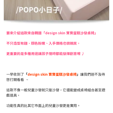
要來介紹這款來自韓國「design skin 寶寶蛋糕沙發桌椅」
不只造型有趣、顏色粉嫩、入手價格也很親民，
更重要的是多種用途讓孩子隨時都能發揮創意唷
♪
一早收到了
「
design skin 寶寶蛋糕沙發桌椅
」
讓我們迫不及待
想打開看看 ~
這款不像一般兒童沙發就只是沙發，它還能變成桌椅組合甚至遊
戲道具，
功能性真的比其它市面上的兒童沙發更是實用。