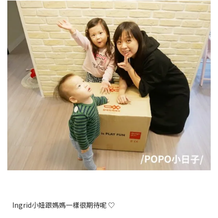
Ingrid小妞跟媽媽一樣很期待呢 ♡