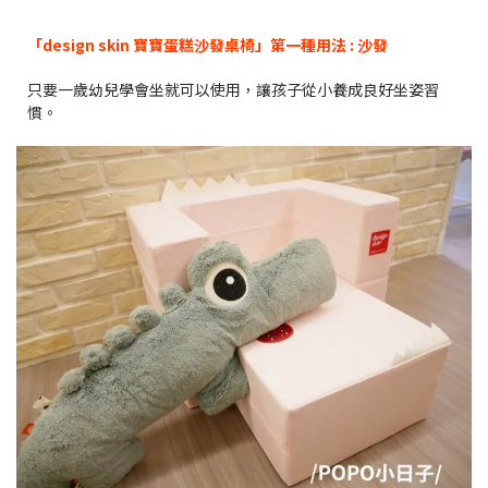
「design skin 寶寶蛋糕沙發桌椅」第一種用法 : 沙發
只要一歲幼兒學會坐就可以使用，讓孩子從小養成良好坐姿習
慣。