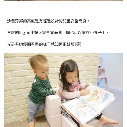
沙發背部的高度是有經過設計的兒童安全高度，
三歲的Ingrid小妞可完全靠著背、腳也可以靠在小凳子上，
光是看她優閒看書的樣子就知道很舒服(笑)