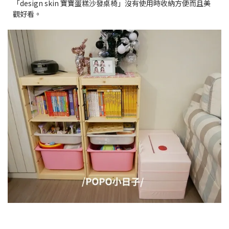
「design skin 寶寶蛋糕沙發桌椅」沒有使用時收納方便而且美
觀好看。