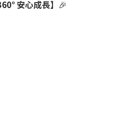
60° 安心成長】
🎉