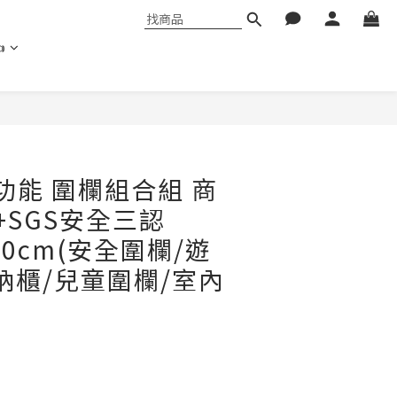

 多功能 圍欄組合組 商
+SGS安全三認
140cm(安全圍欄/遊
納櫃/兒童圍欄/室內